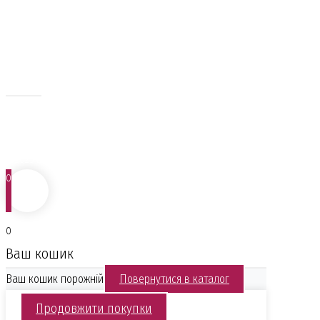
Андріївського узвозу)
+38 067 583 05 38
dimkartingallery@gmail.com
ВТ - НД: 11:00 - 19:00
Понеділок: вихідний
Приєднуйтесь до нас
Facebook
Instagram
© 2025 Всі права захищено
0
0
Ваш кошик
Ваш кошик порожній
Повернутися в каталог
Продовжити покупки