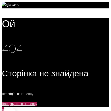
Ой!
404
Сторінка не знайдена
Перейдіть на головну
Повернутись на головну
0