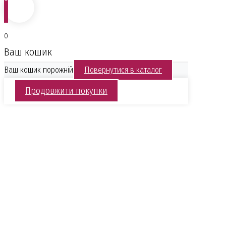
0
Ваш кошик
Ваш кошик порожній
Повернутися в каталог
Продовжити покупки