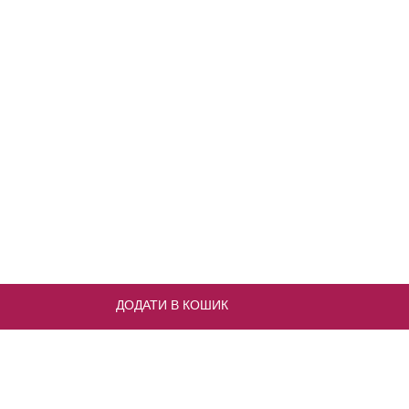
ДОДАТИ В КОШИК